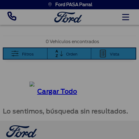
Ford PASA Parral
0 Vehículos encontrados
Filtros
Orden
Vista
Cargar Todo
Lo sentimos, búsqueda sin resultados.