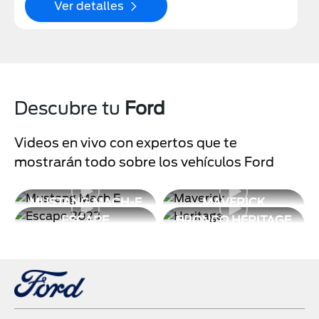
Ver detalles
Descubre tu
Ford
Videos en vivo con expertos que te
mostrarán todo sobre los vehículos Ford
MUSTANG MACH-E
MAVERICK
ESCAPE
BRONCO HERITAGE
LIMITED