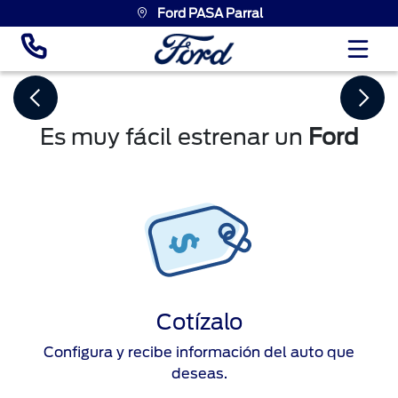
Ford PASA Parral
Es muy fácil estrenar un
Ford
Cotízalo
Configura y recibe información del auto que
deseas.