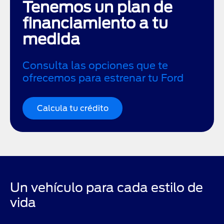
Tenemos un plan de
financiamiento a tu
medida
Consulta las opciones que te
ofrecemos para estrenar tu Ford
Calcula tu crédito
Un vehículo para cada estilo de
vida